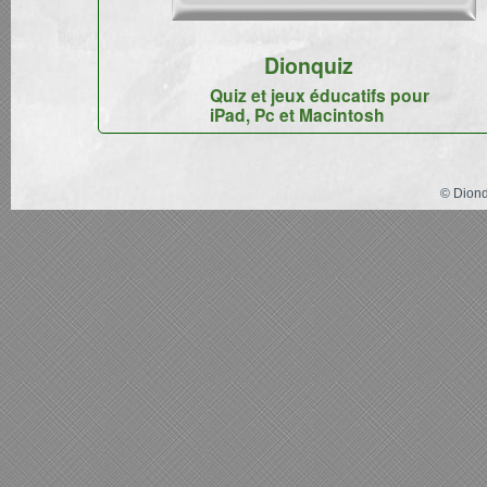
Dionquiz
Quiz et jeux éducatifs pour
iPad, Pc et Macintosh
© Dion