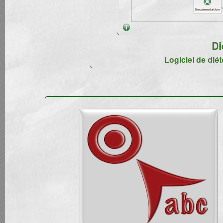
Di
Logiciel de dié